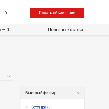
Подать объявление
 —
0
 — 0
Полезные статьи
Быстрый фильтр
Коттедж
(3)