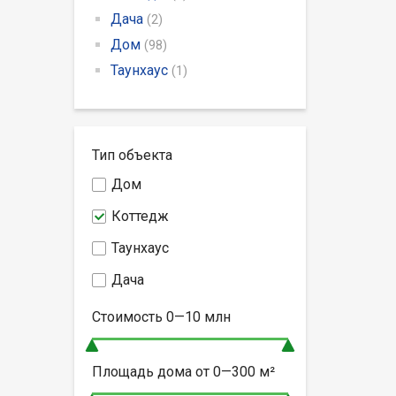
Дача
(2)
Дом
(98)
Таунхаус
(1)
Тип объекта
Дом
Коттедж
Таунхаус
Дача
Стоимость
0—10
млн
Площадь дома от
0—300
м²