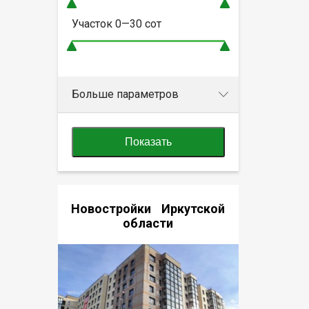
Участок
0—30
сот
Больше параметров
Показать
Новостройки Иркутской
области