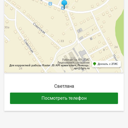
Работает на API 2ГИС
Лицензионное соглашение
Доехать с 2ГИС
Для корректной работы Raster JS API нужен ключ. Помощь:
api@2gis.ru
Светлана
Посмотреть телефон