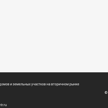
домов и земельных участков на вторичном рынке
©
r.ru