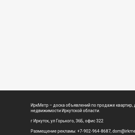
ИркМетр – доска объявлений по продаже квартир, 
недвижимости Иркутской области.
г Иркутск, ул Горького, 36Б, офис 322
Размещение рекламы: +7-902-964-8687, dom@irkmet