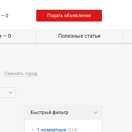
Подать объявление
 —
0
 — 0
Полезные статьи
Сменить город
Быстрый фильтр
1-комнатные
(214)