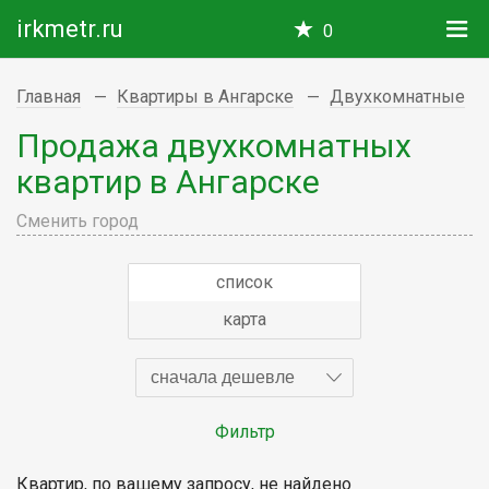
irkmetr.ru
0
Главная
Квартиры в Ангарске
Двухкомнатные
Продажа двухкомнатных
квартир в Ангарске
Сменить город
список
карта
сначала дешевле
Фильтр
Квартир, по вашему запросу, не найдено