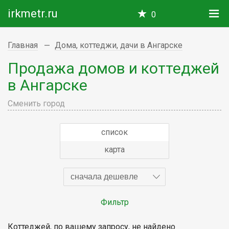
irkmetr.ru
0
Главная
Дома, коттеджи, дачи в Ангарске
Продажа домов и коттеджей
в Ангарске
Сменить город
список
карта
сначала дешевле
Фильтр
Коттеджей, по вашему запросу, не найдено