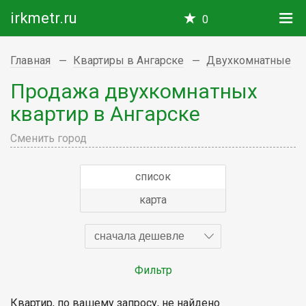
irkmetr.ru
0
Главная
Квартиры в Ангарске
Двухкомнатные
Продажа двухкомнатных
квартир в Ангарске
Сменить город
список
карта
сначала дешевле
Фильтр
Квартир, по вашему запросу, не найдено