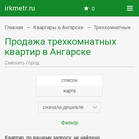
irkmetr.ru
0
Главная
Квартиры в Ангарске
Трехкомнатные
Продажа трехкомнатных
квартир в Ангарске
Сменить город
список
карта
сначала дешевле
Фильтр
Квартир, по вашему запросу, не найдено