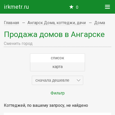
irkmetr.ru
0
Главная
Ангарск Дома, коттеджи, дачи
Дома
Продажа домов в Ангарске
Сменить город
список
карта
сначала дешевле
Фильтр
Коттеджей, по вашему запросу, не найдено