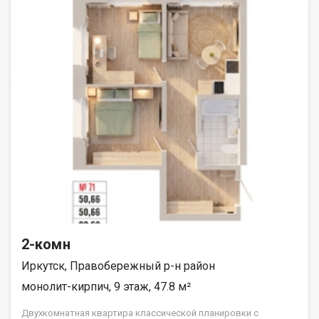
«ДЕСС-Инвест» (Группа строительных компаний «Восток
Центр Иркутск»)
2-комн
Иркутск, Правобережный р-н район
монолит-кирпич, 9 этаж, 47.8 м²
Двухкомнатная квартира классической планировки с