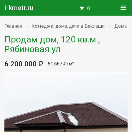
irkmetr.ru
0
Главная
Коттеджи, дома, дачи в Баклаши
Дома
Продам дом, 120 кв.м.,
Рябиновая ул
6 200 000 ₽
51 667 ₽/м²