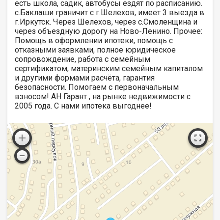
есть школа, садик, автобусы ездят по расписанию.
с.Баклаши граничит с г.Шелехов, имеет 3 выезда в
г.Иркутск. Через Шелехов, через с.Смоленщина и
через объездную дорогу на Ново-Ленино. Прочее:
Помощь в оформлении ипотеки, помощь с
отказными заявками, полное юридическое
сопровождение, работа с семейным
сертификатом, материнским семейным капиталом
и другими формами расчёта, гарантия
безопасности. Помогаем с первоначальным
взносом! АН Гарант , на рынке недвижимости с
2005 года. С нами ипотека выгоднее!