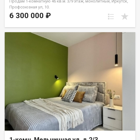
Продам 1-комнатную 46 кв.м. 3/9 этаж, монолитный, Иркутск,
Профсоюзная ул, 10.
6 300 000 ₽
1-комн, Мельничная ул, д.2/3