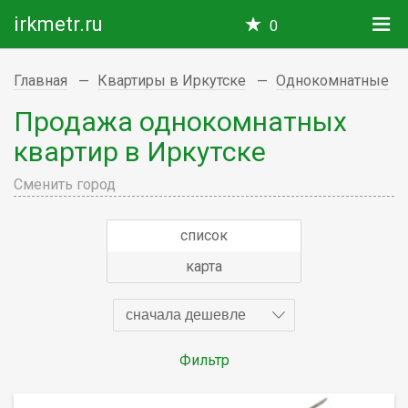
irkmetr.ru
0
Главная
Квартиры в Иркутске
Однокомнатные
Продажа однокомнатных
квартир в Иркутске
Сменить город
список
карта
сначала дешевле
Фильтр