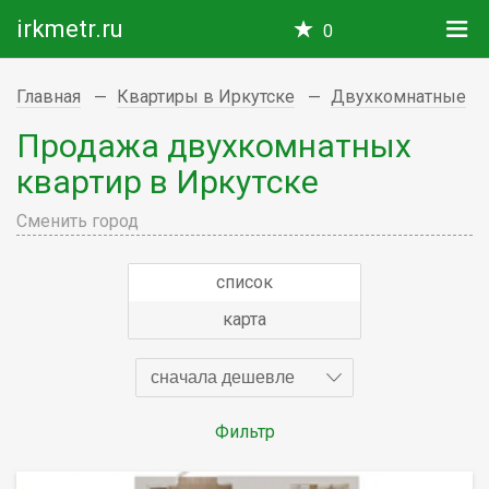
irkmetr.ru
0
Главная
Квартиры в Иркутске
Двухкомнатные
Продажа двухкомнатных
квартир в Иркутске
Сменить город
список
карта
сначала дешевле
Фильтр