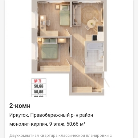
«ДЕСС-Инвест» (Группа строительных компаний «Восток
Центр Иркутск»)
2-комн
Иркутск, Правобережный р-н район
монолит-кирпич, 9 этаж, 50.66 м²
Двухкомнатная квартира классической планировки с