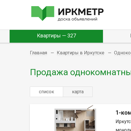
Квартиры — 327
Главная
Квартиры в Иркутске
Одноко
Продажа однокомнатных
список
карта
1-ко
Иркутс
моноли