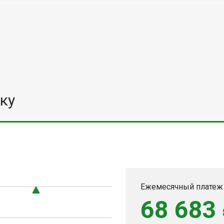
ку
Ежемесячный платеж
68 683