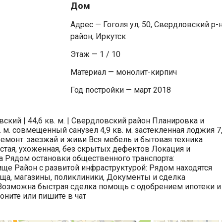
Дом
Адрес — Гоголя ул, 50, Свердловский р-
район, Иркутск
Этаж — 1 / 10
Материал — монолит-кирпич
Год постройки — март 2018
ский | 44,6 кв. м. | Свердловский район Планировка и
в. м. совмещенный санузел 4,9 кв. м. застекленная лоджия 7
ремонт: заезжай и живи Вся мебель и бытовая техника
стая, ухоженная, без скрытых дефектов Локация и
да Рядом остановки общественного транспорта:
ще Район с развитой инфраструктурой: Рядом находятся
оща, магазины, поликлиники, Документы и сделка
 Возможна быстрая сделка помощь с одобрением ипотеки и
ните или пишите в чат