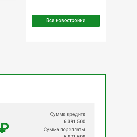
Все новостройки
Сумма кредита
6 391 500
 ₽
Сумма переплаты
5 971 509