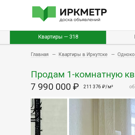
Квартиры — 318
Главная
Квартиры в Иркутске
Одноко
Продам 1-комнатную квар
7 990 000 ₽
211 376 ₽/м²
об