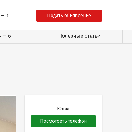
Подать объявление
 —
0
 — 6
Полезные статьи
Юлия
Посмотреть телефон