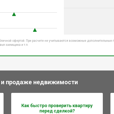
бличной офертой. При расчете не учитываются возможные дополнительные пл
ья заемщика и т.п.
 и продаже недвижимости
Как быстро проверить квартиру
перед сделкой?