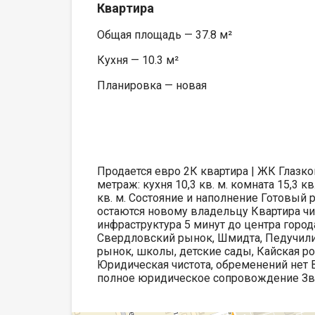
Квартира
Общая площадь — 37.8 м²
Кухня — 10.3 м²
Планировка — новая
Продается евро 2К квартира | ЖК Глазков
метраж: кухня 10,3 кв. м. комната 15,3 к
кв. м. Состояние и наполнение Готовый 
остаются новому владельцу Квартира чи
инфраструктура 5 минут до центра горо
Свердловский рынок, Шмидта, Педучили
рынок, школы, детские сады, Кайская р
Юридическая чистота, обременений нет
полное юридическое сопровождение Зво