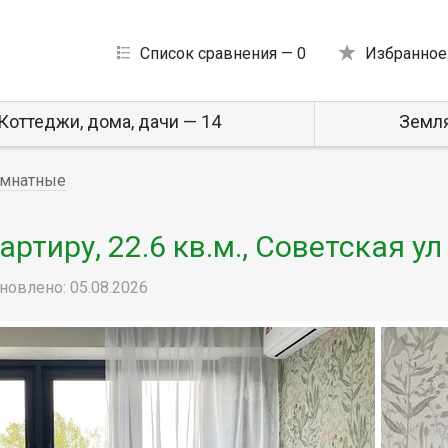
Список сравнения —
0
Избранное
Коттеджи, дома, дачи — 14
Земля
мнатные
тиру, 22.6 кв.м., Советская ул
новлено: 05.08.2026