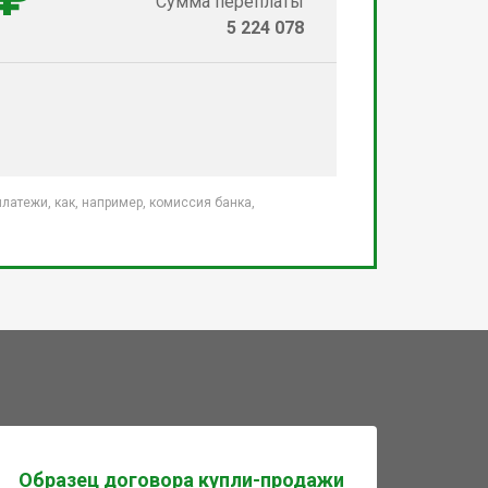
Сумма переплаты
5 224 078
атежи, как, например, комиссия банка,
Образец договора купли-продажи