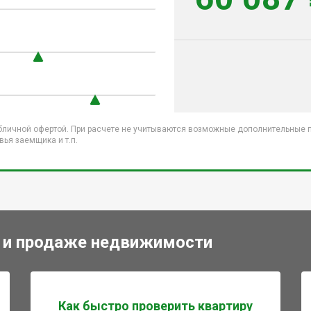
бличной офертой. При расчете не учитываются возможные дополнительные пл
ья заемщика и т.п.
 и продаже недвижимости
Как быстро проверить квартиру