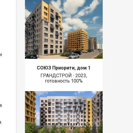
и
СОЮЗ Приорити, дом 1
ГРАНДСТРОЙ ∙ 2023,
готовность 100%
а
.
е