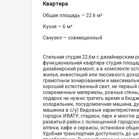
Квартира
Общая площадь — 22.6 м²
Кухня — 6 м²
Санузел — совмещенный
Стильная студия 22,6м с дизайнерским рем
функциональная квартира-студия площад
дизайнерский ремонт, а в комплекте ос
жилья, инвестиций или пассивного доход
грамотным зонированием и максимально
хороший естественный свет, не первый 
современные материалы, ровные стены, 
подарок не нужно тратить время и бюдж
холодильник, посудомоечная машина, ду
машинка в с/у) Видовые характеристики
городок ИВАТУ, стадион, парк и многое д
развитый район с полноценной городско
аптеки, кафе и сервисы, остановки обще
Удобная транспортная доступность до ц