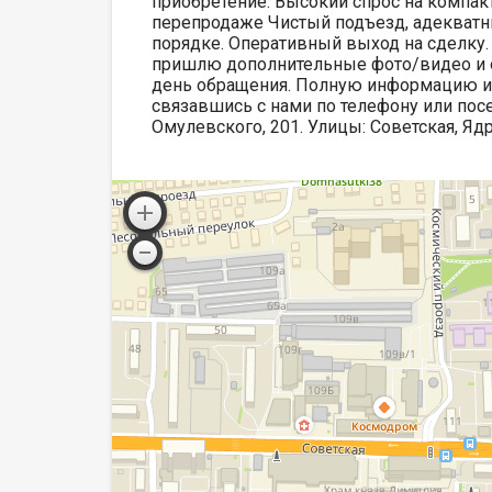
приобретение: Высокий спрос на компак
перепродаже Чистый подъезд, адекватн
порядке. Оперативный выход на сделку. 
пришлю дополнительные фото/видео и о
день обращения. Полную информацию и
связавшись с нами по телефону или посе
Омулевского, 201. Улицы: Советская, Яд