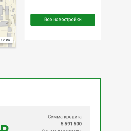
Все новостройки
 с 2ГИС
Сумма кредита
5 591 500
 ₽