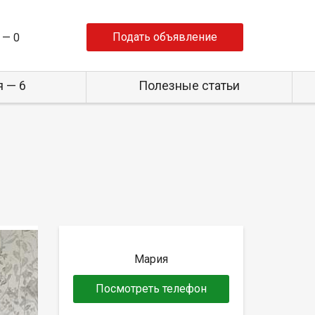
Подать объявление
 —
0
 — 6
Полезные статьи
Мария
Посмотреть телефон