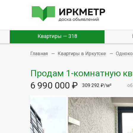
Квартиры — 318
Главная
Квартиры в Иркутске
Одноко
Продам 1-комнатную квар
6 990 000 ₽
309 292 ₽/м²
об