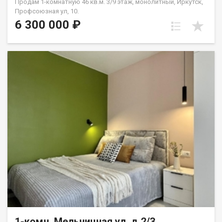
Продам 1-комнатную 46 кв.м. 3/9 этаж, монолитный, Иркутск,
Профсоюзная ул, 10.
6 300 000 ₽
1-комн, Мельничная ул, д.2/3