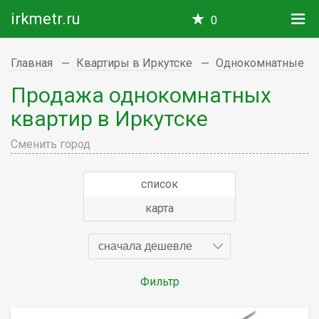
irkmetr.ru
0
Главная
Квартиры в Иркутске
Однокомнатные
Продажа однокомнатных
квартир в Иркутске
Сменить город
список
карта
сначала дешевле
Фильтр