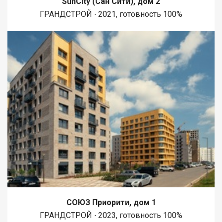
SunCity (Сан Сити), дом 2
любви» Это не просто жилой комплекс — это пространство,
ГРАНДСТРОЙ ∙ 2021, готовность 100%
созданное для счастливой и комфортной жизни. Status №
97286
СОЮЗ Приорити, дом 1
ГРАНДСТРОЙ ∙ 2023, готовность 100%