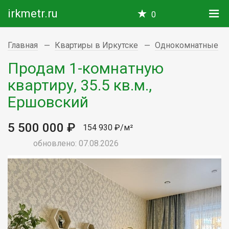
irkmetr.ru
0
Главная
Квартиры в Иркутске
Однокомнатные
Продам 1-комнатную
квартиру, 35.5 кв.м.,
Ершовский
5 500 000 ₽
154 930 ₽/м²
обновлено: 07.08.2026