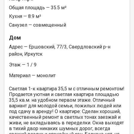
Общая площадь — 35.5 м²
Кухня — 8.9 м²
Санузел — совмещенный
Дом
Адрес — Ершовский, 77/3, Свердловский р-н
район, Иркутск
Этаж — 1 / 9
Материал — монолит
Светлая 1-к квартира 35,5 м с отличным ремонтом!
Продается уютная и светлая квартира площадью
35,5 кв.м. на удобном первом этаже. Отличный
вариант для молодой семьи, пожилых людей или
под сдачу в аренду! О квартире: Сделан хороший,
качественный ремонт в светлых тонах заезжай и
живи, не вкладываясь в переделки. Окна выходят
в тихий двор никаких шумных дорог, всегда