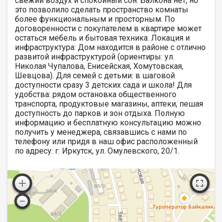
свежий воздух и спокойный сон. Балкона нет, но
это позволило сделать пространство комнаты
более функциональным и просторным. По
договоренности с покупателем в квартире может
остаться мебель и бытовая техника. Локация и
инфраструктура: Дом находится в районе с отлично
развитой инфраструктурой (ориентиры: ул.
Николая Чупалова, Енисейская, Хомутовская,
Шевцова). Для семей с детьми: в шаговой
доступности сразу 3 детских сада и школа! Для
удобства: рядом остановка общественного
транспорта, продуктовые магазины, аптеки, пешая
доступность до парков и зон отдыха. Полную
информацию и бесплатную консультацию можно
получить у менеджера, связавшись с нами по
телефону или придя в наш офис расположенный
по адресу: г. Иркутск, ул. Омулевского, 20/1.