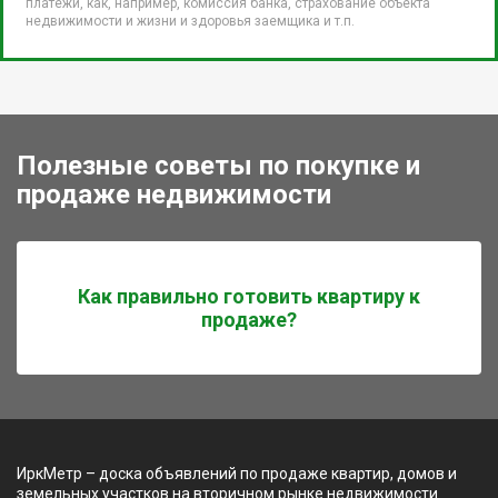
платежи, как, например, комиссия банка, страхование объекта
недвижимости и жизни и здоровья заемщика и т.п.
Полезные советы по покупке и
продаже недвижимости
Как правильно готовить квартиру к
продаже?
ИркМетр – доска объявлений по продаже квартир, домов и
земельных участков на вторичном рынке недвижимости