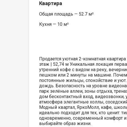
Квартира
Общая площадь — 52.7 м²
Кухня — 10 м²
Продается уютная 2-комнатная квартира
этаж | 52,74 м Уникальная локация перв
утренний кофе с видом на реку, вечерн
пешком или 2 минуты на машине. Почему
постоянные жильцы, спокойствие и уют.
дождь. Безопасность на уровне видеонаб
парк зелёные аллеи, зоны отдыха, трен
дом бесконтактный вход, видеозвонки, 
атмосфера элегантные холлы, соседский 
Модный квартал, ЯркоМолл, кафе, школы
идеально подходит для тех, кто ценит: т
одновременно, современный комфорт и 
выбирайте образ жизни.