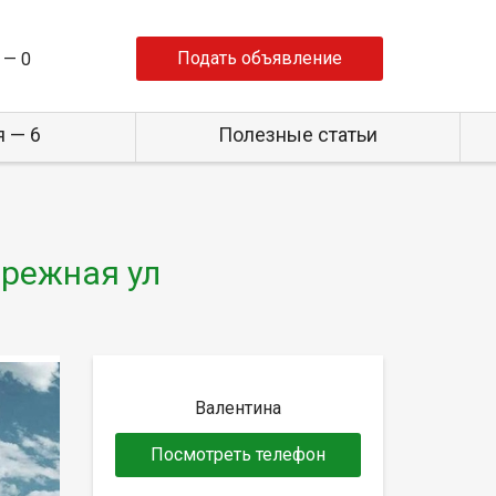
Подать объявление
 —
0
 — 6
Полезные статьи
ережная ул
Валентина
Посмотреть телефон