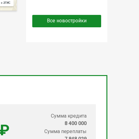
 с 2ГИС
Все новостройки
Сумма кредита
8 400 000
 ₽
Сумма переплаты
7 848 029