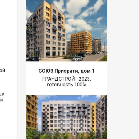
ой
СОЮЗ Приорити, дом 1
ГРАНДСТРОЙ ∙ 2023,
готовность 100%
ак
ый