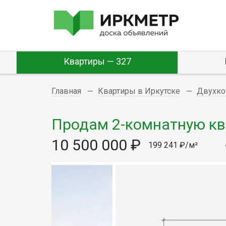
Квартиры — 327
Главная
Квартиры в Иркутске
Двухко
Продам 2-комнатную ква
10 500 000 ₽
199 241 ₽/м²