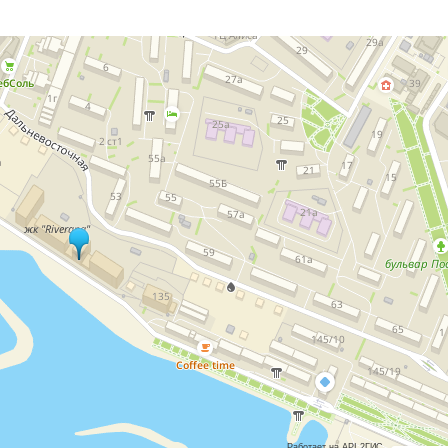
Работает на API 2ГИС