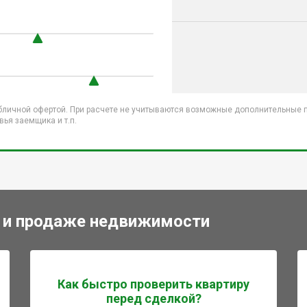
бличной офертой. При расчете не учитываются возможные дополнительные пл
ья заемщика и т.п.
 и продаже недвижимости
Как быстро проверить квартиру
перед сделкой?