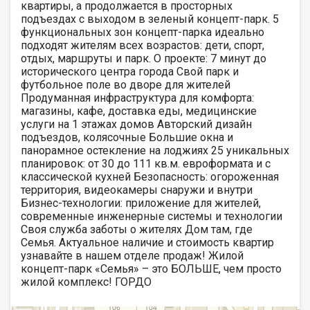
квартиры, а продолжается в просторных
подъездах с выходом в зеленый концепт-парк. 5
функциональных зон концепт-парка идеально
подходят жителям всех возрастов: дети, спорт,
отдых, маршруты и парк. О проекте: 7 минут до
исторического центра города Свой парк и
футбольное поле во дворе для жителей
Продуманная инфраструктура для комфорта:
магазины, кафе, доставка еды, медицинские
услуги на 1 этажах домов Авторский дизайн
подъездов, колясочные Большие окна и
панорамное остекление на лоджиях 25 уникальных
планировок: от 30 до 111 кв.м. евроформата и с
классической кухней Безопасность: огороженная
территория, видеокамеры снаружи и внутри
Бизнес-технологии: приложение для жителей,
современные инженерные системы и технологии
Своя служба заботы о жителях Дом там, где
Семья. Актуальное наличие и стоимость квартир
узнавайте в нашем отделе продаж! Жилой
концепт-парк «Семья» – это БОЛЬШЕ, чем просто
жилой комплекс! ГОРДО