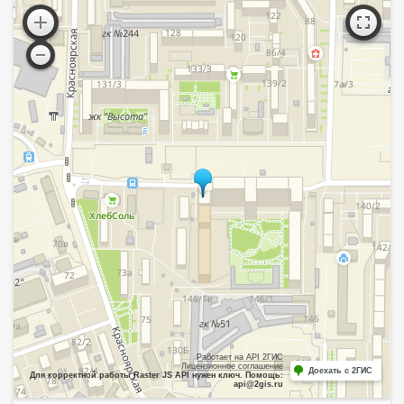
Работает на API 2ГИС
Лицензионное соглашение
Доехать с 2ГИС
Для корректной работы Raster JS API нужен ключ. Помощь:
api@2gis.ru