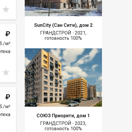
SunCity (Сан Сити), дом 2
₽
ГРАНДСТРОЙ ∙ 2021,
готовность 100%
б./м²
отека
₽
б./м²
отека
СОЮЗ Приорити, дом 1
ГРАНДСТРОЙ ∙ 2023,
готовность 100%