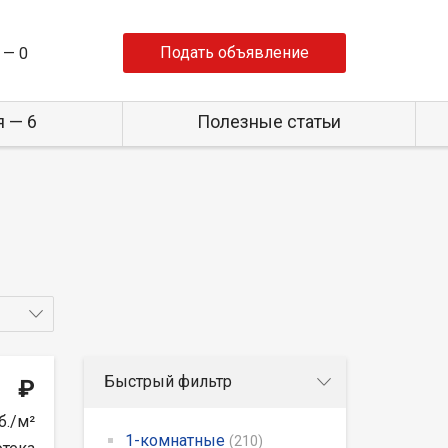
Подать объявление
 —
0
 — 6
Полезные статьи
Быстрый фильтр
₽
б./м²
1-комнатные
(210)