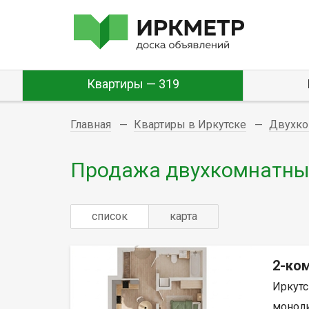
Квартиры — 319
Главная
Квартиры в Иркутске
Двухко
Продажа двухкомнатных
список
карта
2-ко
Иркутс
моноли