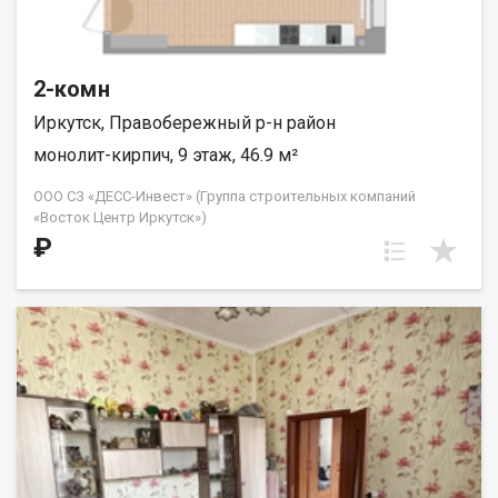
2-комн
Иркутск, Правобережный р-н район
монолит-кирпич, 9 этаж, 46.9 м²
ООО СЗ «ДЕСС-Инвест» (Группа строительных компаний
«Восток Центр Иркутск»)
₽