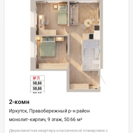
«ДЕСС-Инвест» (Группа строительных компаний «Восток
Центр Иркутск»)
2-комн
Иркутск, Правобережный р-н район
монолит-кирпич, 9 этаж, 50.66 м²
Двухкомнатная квартира классической планировки с