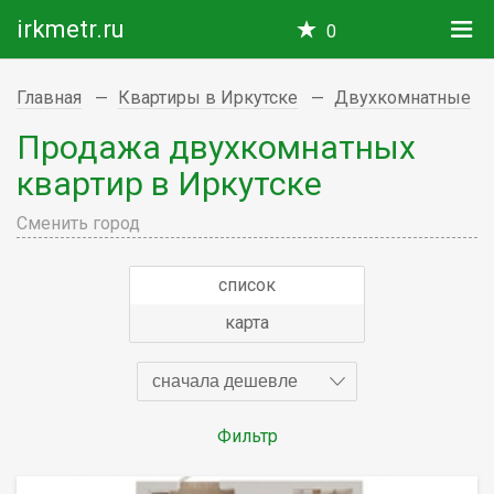
irkmetr.ru
0
Главная
Квартиры в Иркутске
Двухкомнатные
Продажа двухкомнатных
квартир в Иркутске
Сменить город
список
карта
сначала дешевле
Фильтр