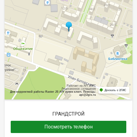
Работает на API 2ГИС
Лицензионное соглашение
Доехать с 2ГИС
Для корректной работы Raster JS API нужен ключ. Помощь:
api@2gis.ru
ГРАНДСТРОЙ
Посмотреть телефон