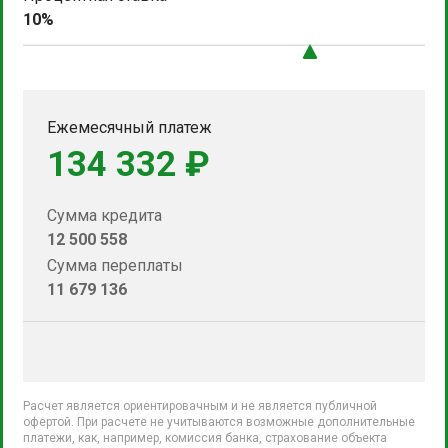
10%
Ежемесячный платеж
134 332 ₽
Сумма кредита
12 500 558
Сумма переплаты
11 679 136
Расчет является ориентировачным и не является публичной
офертой. При расчете не учитываются возможные дополнительные
платежи, как, например, комиссия банка, страхование объекта