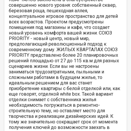
совершенно нового уровня: собственный сквер,
березовая роща, пешеходная аллея,
концептуальное игровое пространство для детей
всех возрастов. Проектом предусмотрены
помещения под магазины и кафе, что создает
новый уровень комфорта вашей жизни. СОЮЗ
PRIORITY - новый центр, новый мир,
предполагающий революционный подход к
современному дому. ЖИЛЫХ КВАРТАЛАХ СОЮЗ
PRIORITY представлено более 20 планировочных
решений площадью от 27 до 115 кв.м для разных
сценариев жизни. Если вы не настроены
заниматься трудозатратными, пыльными и
сложными работами в будущем жилье, то
идеальным решением для вас станет
приобретение квартиры с белой отделкой или, как
еще говорят, отделкой white box. Такой вариант
отделки снимает с собственника жилья
необходимость погружаться в ремонтно-
строительную тему, но оставляет место для
творчества и реализации дизайнерских идей. К
тому же значительно сокращает срок от момента
получения ключей до возможности заехать в