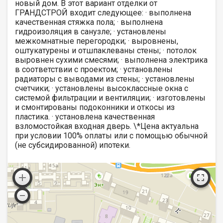
новый дом. В этот вариант отделки от
ГРАНДСТРОЙ входит следующее: · выполнена
качественная стяжка пола; · выполнена
гидроизоляция в санузле; · установлены
межкомнатные перегородки; · выровнены,
оштукатурены и отшпаклеваны стены; · потолок
выровнен сухими смесями; · выполнена электрика
в соответствии с проектом; · установлены
радиаторы с выводами из стены; · установлены
счетчики; · установлены высоклассные окна с
системой фильтрации и вентиляции; · изготовлены
и смонтированы подоконники и откосы из
пластика. · установлена качественная
взломостойкая входная дверь. \*Цена актуальна
при условии 100% оплаты или с помощью обычной
(не субсидированной) ипотеки.