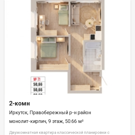
«ДЕСС-Инвест» (Группа строительных компаний «Восток
Центр Иркутск»)
2-комн
Иркутск, Правобережный р-н район
монолит-кирпич, 9 этаж, 50.66 м²
Двухкомнатная квартира классической планировки с