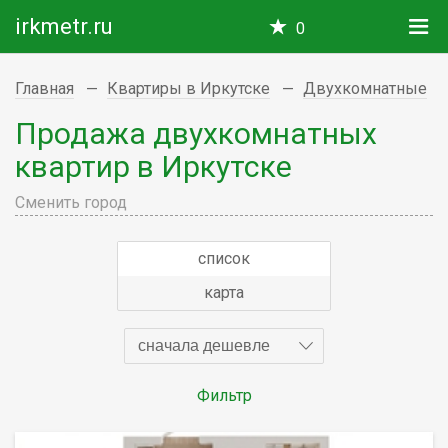
irkmetr.ru
0
Главная
Квартиры в Иркутске
Двухкомнатные
Продажа двухкомнатных
квартир в Иркутске
Сменить город
список
карта
сначала дешевле
Фильтр