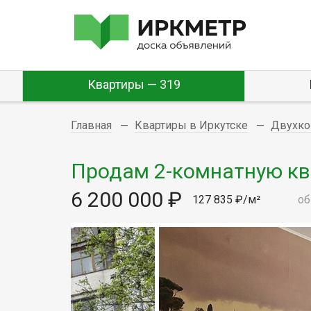
Квартиры — 319
Главная
Квартиры в Иркутске
Двухко
Продам 2-комнатную квар
6 200 000 ₽
127 835 ₽/м²
об