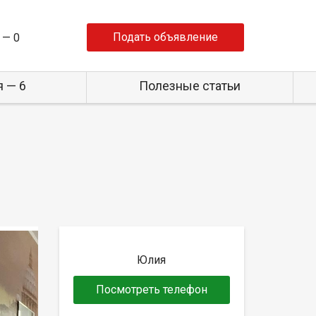
Подать объявление
 —
0
 — 6
Полезные статьи
Юлия
Посмотреть телефон