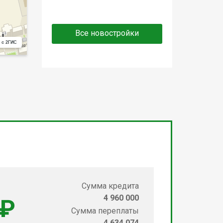
Все новостройки
 с 2ГИС
Сумма кредита
4 960 000
 ₽
Сумма переплаты
4 634 074