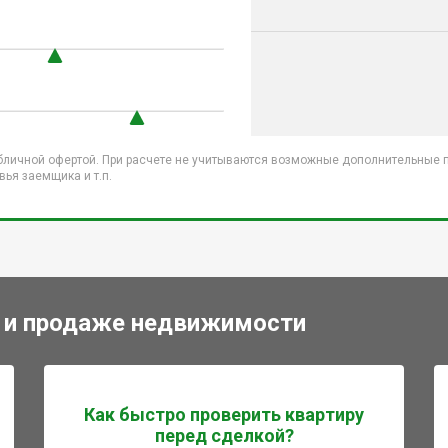
бличной офертой. При расчете не учитываются возможные дополнительные пл
ья заемщика и т.п.
 и продаже недвижимости
Как быстро проверить квартиру
перед сделкой?