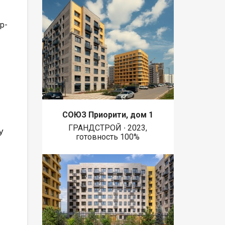
р-
СОЮЗ Приорити, дом 1
ГРАНДСТРОЙ ∙ 2023,
У
готовность 100%