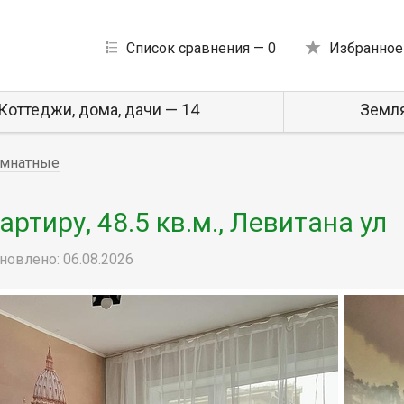
Список сравнения —
0
Избранное
Коттеджи, дома, дачи — 14
Земля
мнатные
тиру, 48.5 кв.м., Левитана ул
новлено: 06.08.2026