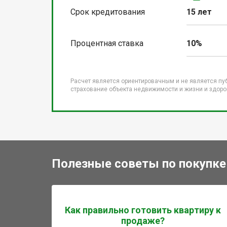
Срок кредитования
15 лет
Процентная ставка
10%
Расчет является ориентировачным и не является пу
страхование объекта недвижимости и жизни и здоров
Полезные советы по покупке
Как правильно готовить квартиру к
продаже?