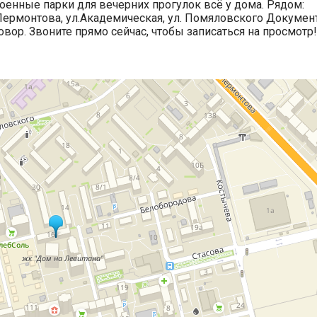
роенные парки для вечерних прогулок всё у дома. Рядом:
Лермонтова, ул.Академическая, ул. Помяловского Докуме
вор. Звоните прямо сейчас, чтобы записаться на просмотр!