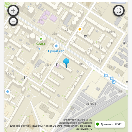
Работает на API 2ГИС
Лицензионное соглашение
Доехать с 2ГИС
Для корректной работы Raster JS API нужен ключ. Помощь:
api@2gis.ru