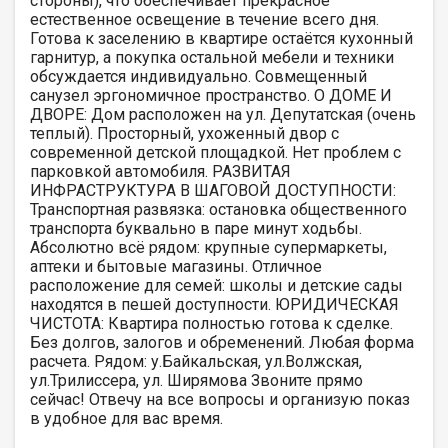
стороны), что обеспечивает прекрасное
естественное освещение в течение всего дня.
Готова к заселению в квартире остаётся кухонный
гарнитур, а покупка остальной мебели и техники
обсуждается индивидуально. Совмещенный
санузел эргономичное пространство. О ДОМЕ И
ДВОРЕ: Дом расположен на ул. Депутатская (очень
теплый). Просторный, ухоженный двор с
современной детской площадкой. Нет проблем с
парковкой автомобиля. РАЗВИТАЯ
ИНФРАСТРУКТУРА В ШАГОВОЙ ДОСТУПНОСТИ:
Транспортная развязка: остановка общественного
транспорта буквально в паре минут ходьбы.
Абсолютно всё рядом: крупные супермаркеты,
аптеки и бытовые магазины. Отличное
расположение для семей: школы и детские сады
находятся в пешей доступности. ЮРИДИЧЕСКАЯ
ЧИСТОТА: Квартира полностью готова к сделке.
Без долгов, залогов и обременений. Любая форма
расчета. Рядом: у.Байкальская, ул.Волжская,
ул.Трилиссера, ул. Ширямова Звоните прямо
сейчас! Отвечу на все вопросы и организую показ
в удобное для вас время.