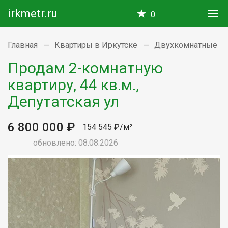
irkmetr.ru
0
Главная
Квартиры в Иркутске
Двухкомнатные
Продам 2-комнатную
квартиру, 44 кв.м.,
Депутатская ул
6 800 000 ₽
154 545 ₽/м²
обновлено: 08.08.2026