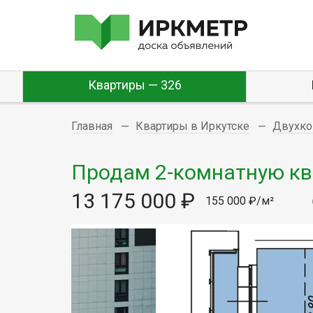
Квартиры — 326
Главная
Квартиры в Иркутске
Двухко
Продам 2-комнатную квар
13 175 000 ₽
155 000 ₽/м²