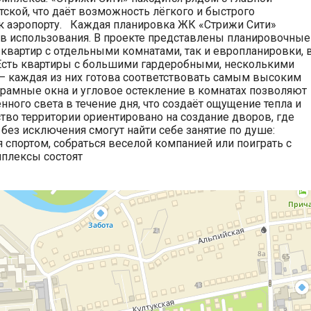
етской, что даёт возможность лёгкого и быстрого
и к аэропорту. Каждая планировка ЖК «Стрижи Сити»
ев использования. В проекте представлены планировочные
 квартир с отдельными комнатами, так и европланировки, 
 Есть квартиры с большими гардеробными, несколькими
— каждая из них готова соответствовать самым высоким
рамные окна и угловое остекление в комнатах позволяют
ного света в течение дня, что создаёт ощущение тепла и
тво территории ориентировано на создание дворов, где
 без исключения смогут найти себе занятие по душе:
я спортом, собраться веселой компанией или поиграть с
плексы состоят