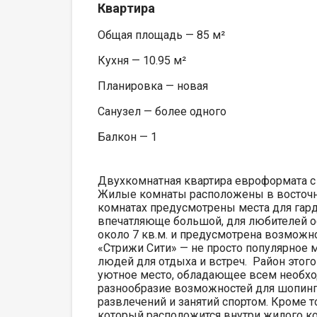
Квартира
Общая площадь — 85 м²
Кухня — 10.95 м²
Планировка — новая
Санузел — более одного
Балкон — 1
Двухкомнатная квартира евроформата с 
Жилые комнаты расположены в восточно
комнатах предусмотрены места для гард
впечатляюще большой, для любителей ос
около 7 кв.м. и предусмотрена возможн
«Стрижи Сити» — не просто популярное 
людей для отдыха и встреч. Район этог
уютное место, обладающее всем необхо
разнообразие возможностей для шопинга
развлечений и занятий спортом. Кроме т
который расположится внутри жилого ко