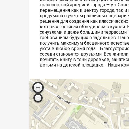
транспортной артерией города — ул. Сов
перемещения как к центру города, так 
продумана с учётом различных сценари
решения для создания как классических
которых гостиная объединена с кухней.
санузлами и даже большими террасами 
требованиям будущих владельцев. Пано
получить максимум бесценного естествен
уюта в любое время года. Благоустройс
соседи становятся друзьями. Все жители
почитать книгу в тени деревьев, занятьс
детьми на детской площадке. Наши ком