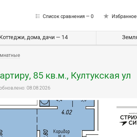
Список сравнения —
0
Избранное
Коттеджи, дома, дачи — 14
Земля
мнатные
тиру, 85 кв.м., Култукская ул
обновлено: 08.08.2026