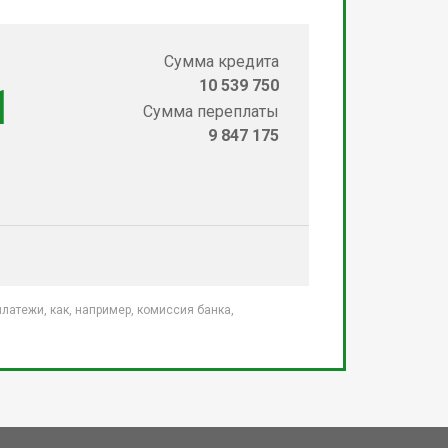
Сумма кредита
10 539 750
1
Сумма переплаты
9 847 175
атежи, как, например, комиссия банка,