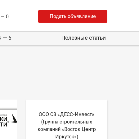
Подать объявление
 —
0
 — 6
Полезные статьи
ООО СЗ «ДЕСС-Инвест»
(Группа строительных
компаний «Восток Центр
Иркутск»)