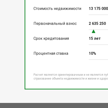
Стоимость недвижимости
13 175 00
Первоначальный взнос
2 635 250
Срок кредитования
15 лет
Процентная ставка
10%
Расчет является ориентировачным и не является пу
страхование объекта недвижимости и жизни и здоров