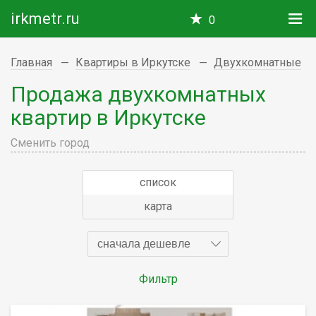
irkmetr.ru
0
Главная
Квартиры в Иркутске
Двухкомнатные
Продажа двухкомнатных
квартир в Иркутске
Сменить город
список
карта
сначала дешевле
Фильтр