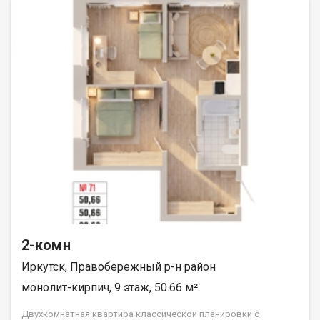
«ДЕСС-Инвест» (Группа строительных компаний «Восток
Центр Иркутск»)
2-комн
Иркутск, Правобережный р-н район
монолит-кирпич, 9 этаж, 50.66 м²
Двухкомнатная квартира классической планировки с