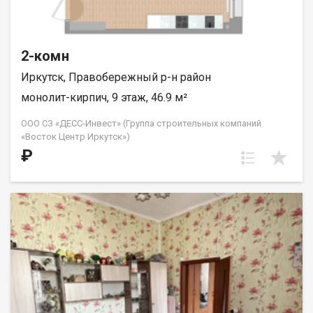
2-комн
Иркутск, Правобережный р-н район
монолит-кирпич, 9 этаж, 46.9 м²
ООО СЗ «ДЕСС-Инвест» (Группа строительных компаний
«Восток Центр Иркутск»)
₽