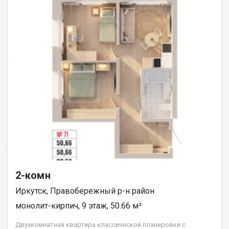
«ДЕСС-Инвест» (Группа строительных компаний «Восток
Центр Иркутск»)
2-комн
Иркутск, Правобережный р-н район
монолит-кирпич, 9 этаж, 50.66 м²
Двухкомнатная квартира классической планировки с