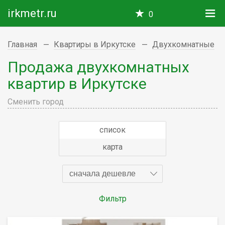
irkmetr.ru
0
Главная
Квартиры в Иркутске
Двухкомнатные
Продажа двухкомнатных
квартир в Иркутске
Сменить город
список
карта
сначала дешевле
Фильтр