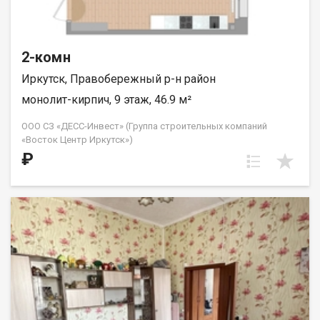
2-комн
Иркутск, Правобережный р-н район
монолит-кирпич, 9 этаж, 46.9 м²
ООО СЗ «ДЕСС-Инвест» (Группа строительных компаний
«Восток Центр Иркутск»)
₽