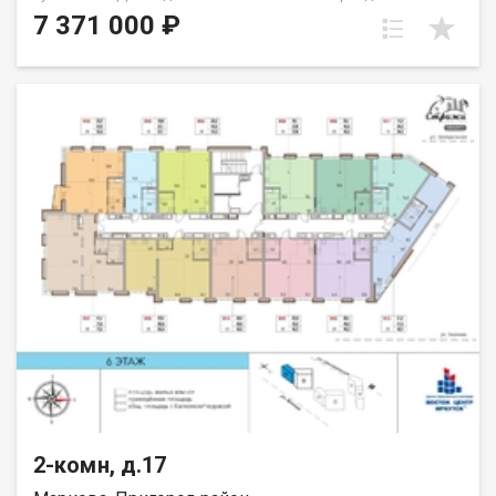
спальню родителей и детскую или семейную комнату и
7 371 000 ₽
гостиную. Пространство пластично и позволяет создать
именно то, что вам требуется. Окна выходят на юг. Группа
строительных компаний «Восток Центр Иркутск»
2-комн, д.17