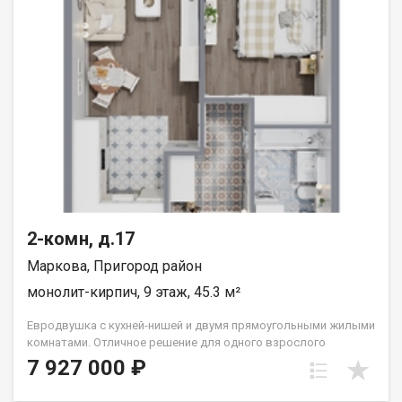
2-комн, д.17
Маркова, Пригород район
монолит-кирпич, 9 этаж, 45.3 м²
Евродвушка с кухней-нишей и двумя прямоугольными жилыми
комнатами. Отличное решение для одного взрослого
человека или семьи из двух человек. Вид во двор (южные
7 927 000 ₽
окна). Группа строительных компаний «Восток Центр Иркутск»