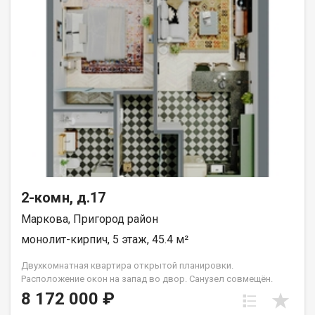
2-комн, д.17
Маркова, Пригород район
монолит-кирпич, 5 этаж, 45.4 м²
Двухкомнатная квартира открытой планировки.
Расположение окон на запад во двор. Санузел совмещён.
Кухня выделена в нишу. Идеальное решение для первого
8 172 000 ₽
жилья или в качестве инвестиций. Прекрасно подойдет