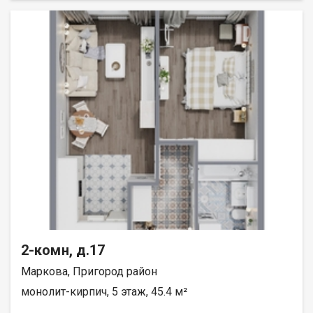
2-комн, д.17
Маркова, Пригород район
монолит-кирпич, 5 этаж, 45.4 м²