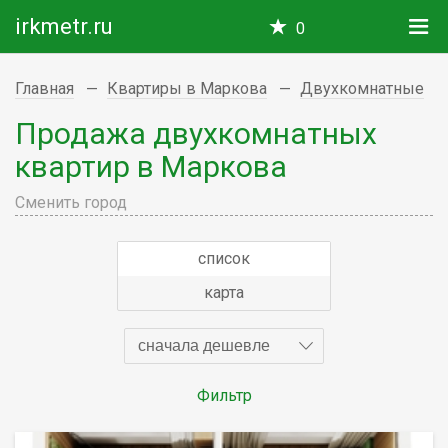
irkmetr.ru
0
Главная
Квартиры в Маркова
Двухкомнатные
Продажа двухкомнатных
квартир в Маркова
Сменить город
список
карта
сначала дешевле
Фильтр