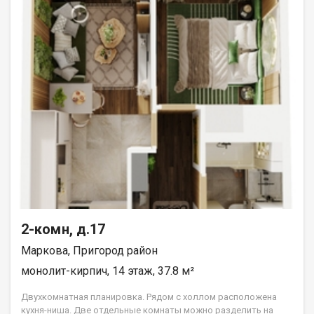
2-комн, д.17
Маркова, Пригород район
монолит-кирпич, 14 этаж, 37.8 м²
Двухкомнатная планировка. Рядом с холлом расположена
кухня-ниша. Две отдельные комнаты можно разделить на