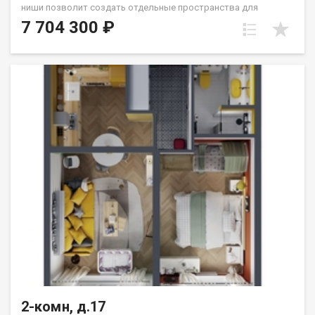
ниши позволит создать отдельные пространства для
гостиной и спальни. Северо-восточные окна выходят на
7 704 300 ₽
Сергиев Посад и м/р Университетский: тихую зелёную зону.
Санузел совмещённый. Группа строительных компаний
«Восток Центр Иркутск»
2-комн, д.17