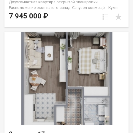
Двухкомнатная квартира открытой планировки.
Расположение окон на юго-запад. Санузел совмещён. Кухня
выделена в нишу. Идеальное решение для первого жилья или
7 945 000 ₽
в качестве инвестиций. Группа строительных компаний
«Восток Центр Иркутск»