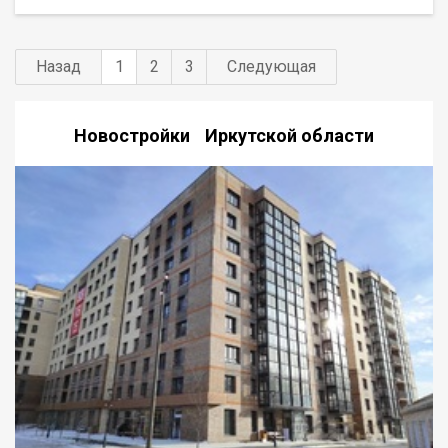
молодой семье или одному взрослому человеку. Группа
строительных компаний «Восток Центр Иркутск»
Назад
1
2
3
Следующая
Новостройки Иркутской области