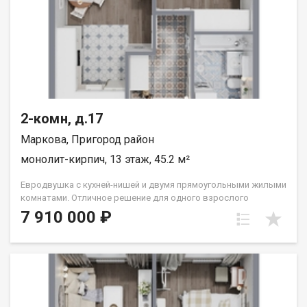
2-комн, д.17
Маркова, Пригород район
монолит-кирпич, 13 этаж, 45.2 м²
Евродвушка с кухней-нишей и двумя прямоугольными жилыми
комнатами. Отличное решение для одного взрослого
человека или семьи из двух человек. Вид во двор (южные
7 910 000 ₽
окна). Группа строительных компаний «Восток Центр Иркутск»