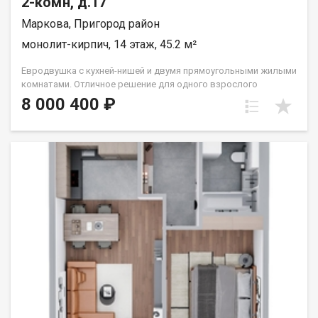
2-комн, д.17
Маркова, Пригород район
монолит-кирпич, 14 этаж, 45.2 м²
Евродвушка с кухней-нишей и двумя прямоугольными жилыми
комнатами. Отличное решение для одного взрослого
человека или семьи из двух человек. Вид во двор (южные
8 000 400 ₽
окна). Группа строительных компаний «Восток Центр Иркутск»