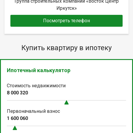
Группа строительных компаний «Восток Центр
Иркутск»
Посмотреть телефон
Купить квартиру в ипотеку
Ипотечный калькулятор
Стоимость недвижимости
8 000 320
Первоначальный взнос
1 600 060