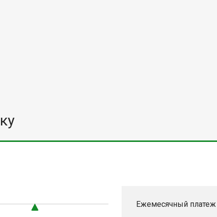
ку
Ежемесячный платеж