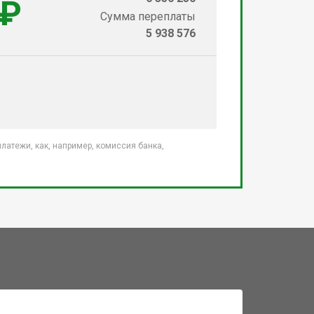
 ₽
Сумма переплаты
5 938 576
атежи, как, например, комиссия банка,