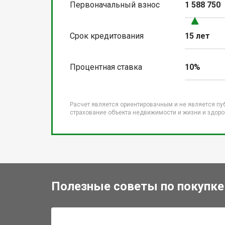
Первоначальный взнос
1 588 750
Срок кредитования
15 лет
Процентная ставка
10%
Расчет является ориентировачным и не является пу
страхование объекта недвижимости и жизни и здоров
Полезные советы по покупке