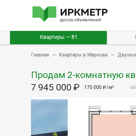
Квартиры — 81
Главная
Квартиры в Маркова
Двухко
Продам 2-комнатную ква
7 945 000 ₽
175 000 ₽/м²
об