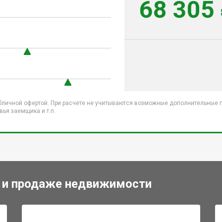
68 305
бличной офертой. При расчете не учитываются возможные дополнительные пл
ья заемщика и т.п.
 и продаже недвижимости