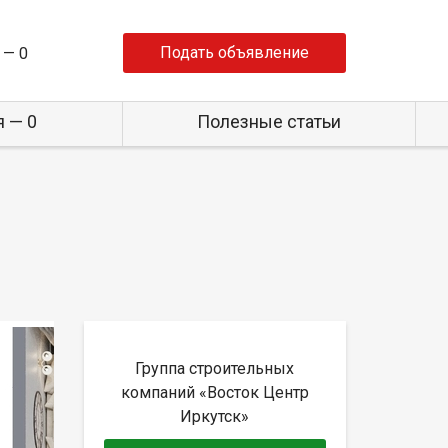
Подать объявление
 —
0
 — 0
Полезные статьи
Группа строительных
компаний «Восток Центр
Иркутск»