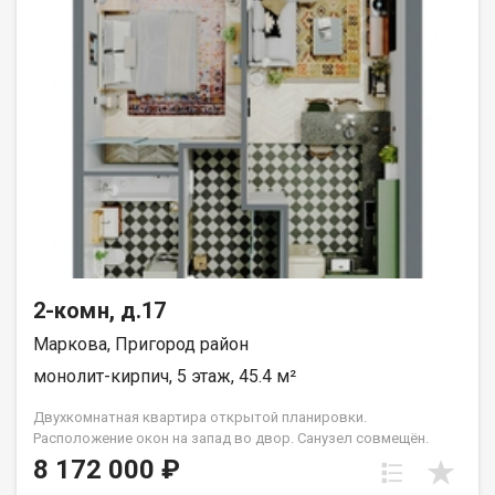
2-комн, д.17
Маркова, Пригород район
монолит-кирпич, 5 этаж, 45.4 м²
Двухкомнатная квартира открытой планировки.
Расположение окон на запад во двор. Санузел совмещён.
Кухня выделена в нишу. Идеальное решение для первого
8 172 000 ₽
жилья или в качестве инвестиций. Прекрасно подойдет