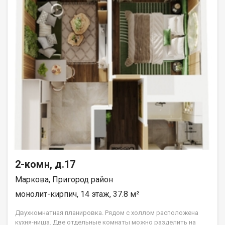
2-комн, д.17
Маркова, Пригород район
монолит-кирпич, 14 этаж, 37.8 м²
Двухкомнатная планировка. Рядом с холлом расположена
кухня-ниша. Две отдельные комнаты можно разделить на