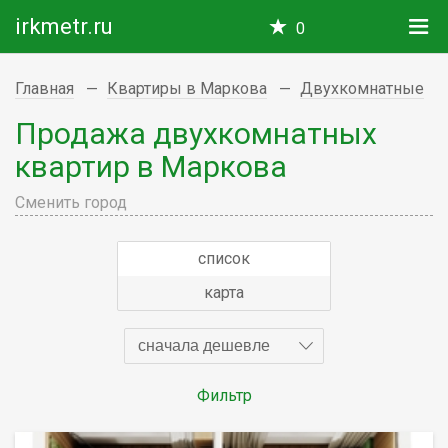
irkmetr.ru
0
Главная
Квартиры в Маркова
Двухкомнатные
Продажа двухкомнатных
квартир в Маркова
Сменить город
список
карта
сначала дешевле
Фильтр