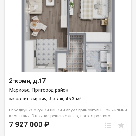
2-комн, д.17
Маркова, Пригород район
монолит-кирпич, 9 этаж, 45.3 м²
Евродвушка с кухней-нишей и двумя прямоугольными жилыми
комнатами. Отличное решение для одного взрослого
человека или семьи из двух человек. Вид во двор (южные
7 927 000 ₽
окна). Группа строительных компаний «Восток Центр Иркутск»