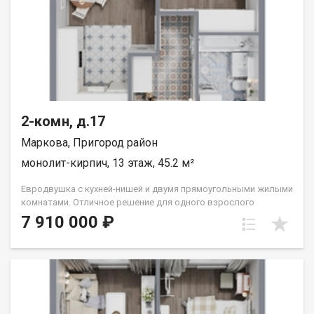
2-комн, д.17
Маркова, Пригород район
монолит-кирпич, 13 этаж, 45.2 м²
Евродвушка с кухней-нишей и двумя прямоугольными жилыми
комнатами. Отличное решение для одного взрослого
человека или семьи из двух человек. Вид во двор (южные
7 910 000 ₽
окна). Группа строительных компаний «Восток Центр Иркутск»