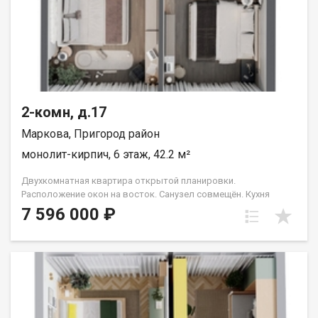
2-комн, д.17
Маркова, Пригород район
монолит-кирпич, 6 этаж, 42.2 м²
Двухкомнатная квартира открытой планировки.
Расположение окон на восток. Санузел совмещён. Кухня
выделена в нишу. Идеальное решение для первого жилья или
7 596 000 ₽
в качестве инвестиций. Прекрасно подойдет молодой семье
или одному взрослому человеку. Группа строительных
компаний «Восток Центр Иркутск»