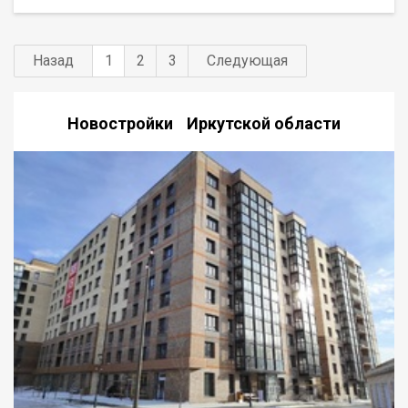
молодой семье или одному взрослому человеку. Группа
строительных компаний «Восток Центр Иркутск»
Назад
1
2
3
Следующая
Новостройки Иркутской области