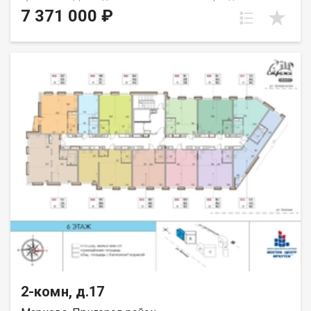
спальню родителей и детскую или семейную комнату и
7 371 000 ₽
гостиную. Пространство пластично и позволяет создать
именно то, что вам требуется. Окна выходят на юг. Группа
строительных компаний «Восток Центр Иркутск»
2-комн, д.17