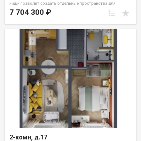
ниши позволит создать отдельные пространства для
гостиной и спальни. Северо-восточные окна выходят на
7 704 300 ₽
Сергиев Посад и м/р Университетский: тихую зелёную зону.
Санузел совмещённый. Группа строительных компаний
«Восток Центр Иркутск»
2-комн, д.17