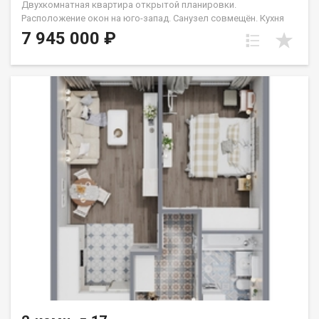
Двухкомнатная квартира открытой планировки.
Расположение окон на юго-запад. Санузел совмещён. Кухня
выделена в нишу. Идеальное решение для первого жилья или
7 945 000 ₽
в качестве инвестиций. Группа строительных компаний
«Восток Центр Иркутск»