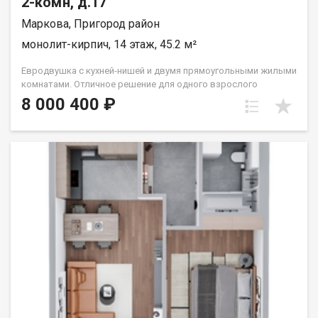
2-комн, д.17
Маркова, Пригород район
монолит-кирпич, 14 этаж, 45.2 м²
Евродвушка с кухней-нишей и двумя прямоугольными жилыми
комнатами. Отличное решение для одного взрослого
человека или семьи из двух человек. Вид во двор (южные
8 000 400 ₽
окна). Группа строительных компаний «Восток Центр Иркутск»