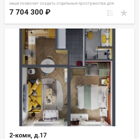
ниши позволит создать отдельные пространства для
гостиной и спальни. Северо-восточные окна выходят на
7 704 300 ₽
Сергиев Посад и м/р Университетский: тихую зелёную зону.
Санузел совмещённый. Группа строительных компаний
«Восток Центр Иркутск»
2-комн, д.17