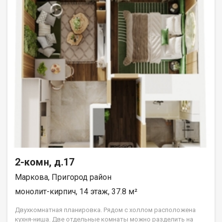
2-комн, д.17
Маркова, Пригород район
монолит-кирпич, 14 этаж, 37.8 м²
Двухкомнатная планировка. Рядом с холлом расположена
кухня-ниша. Две отдельные комнаты можно разделить на