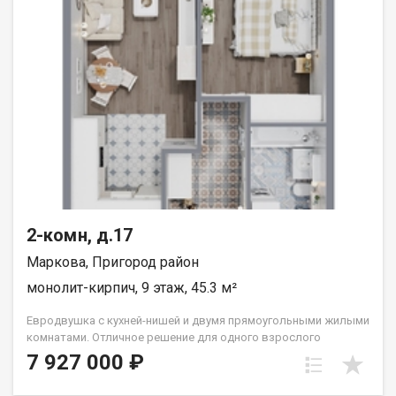
2-комн, д.17
Маркова, Пригород район
монолит-кирпич, 9 этаж, 45.3 м²
Евродвушка с кухней-нишей и двумя прямоугольными жилыми
комнатами. Отличное решение для одного взрослого
человека или семьи из двух человек. Вид во двор (южные
7 927 000 ₽
окна). Группа строительных компаний «Восток Центр Иркутск»