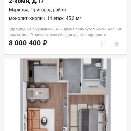
2-комн, д.17
Маркова, Пригород район
монолит-кирпич, 14 этаж, 45.2 м²
Евродвушка с кухней-нишей и двумя прямоугольными жилыми
комнатами. Отличное решение для одного взрослого
человека или семьи из двух человек. Вид во двор (южные
8 000 400 ₽
окна). Группа строительных компаний «Восток Центр Иркутск»