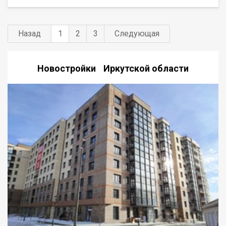
молодой семье или одному взрослому человеку. Группа
строительных компаний «Восток Центр Иркутск»
Назад
1
2
3
Следующая
Новостройки Иркутской области