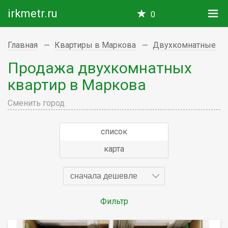
irkmetr.ru
0
Главная
Квартиры в Маркова
Двухкомнатные
Продажа двухкомнатных
квартир в Маркова
Сменить город
список
карта
сначала дешевле
Фильтр