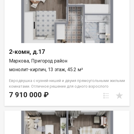
2-комн, д.17
Маркова, Пригород район
монолит-кирпич, 13 этаж, 45.2 м²
Евродвушка с кухней-нишей и двумя прямоугольными жилыми
комнатами. Отличное решение для одного взрослого
человека или семьи из двух человек. Вид во двор (южные
7 910 000 ₽
окна). Группа строительных компаний «Восток Центр Иркутск»