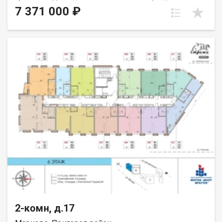
спальню родителей и детскую или семейную комнату и
7 371 000 ₽
гостиную. Пространство пластично и позволяет создать
именно то, что вам требуется. Окна выходят на юг. Группа
строительных компаний «Восток Центр Иркутск»
2-комн, д.17