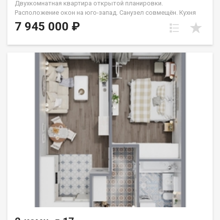
Двухкомнатная квартира открытой планировки.
Расположение окон на юго-запад. Санузел совмещён. Кухня
выделена в нишу. Идеальное решение для первого жилья или
7 945 000 ₽
в качестве инвестиций. Группа строительных компаний
«Восток Центр Иркутск»