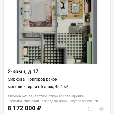
2-комн, д.17
Маркова, Пригород район
монолит-кирпич, 5 этаж, 45.4 м²
Двухкомнатная квартира открытой планировки.
Расположение окон на запад во двор. Санузел совмещён.
Кухня выделена в нишу. Идеальное решение для первого
8 172 000 ₽
жилья или в качестве инвестиций. Прекрасно подойдет