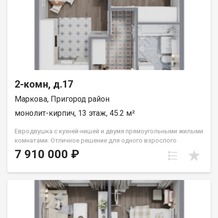
2-комн, д.17
Маркова, Пригород район
монолит-кирпич, 13 этаж, 45.2 м²
Евродвушка с кухней-нишей и двумя прямоугольными жилыми
комнатами. Отличное решение для одного взрослого
человека или семьи из двух человек. Вид во двор (южные
7 910 000 ₽
окна). Группа строительных компаний «Восток Центр Иркутск»