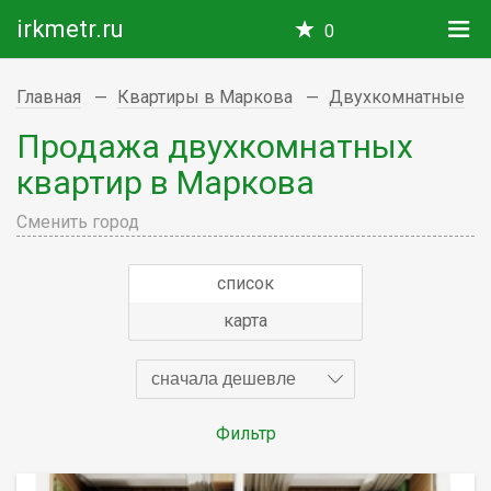
irkmetr.ru
0
Главная
Квартиры в Маркова
Двухкомнатные
Продажа двухкомнатных
квартир в Маркова
Сменить город
список
карта
сначала дешевле
Фильтр