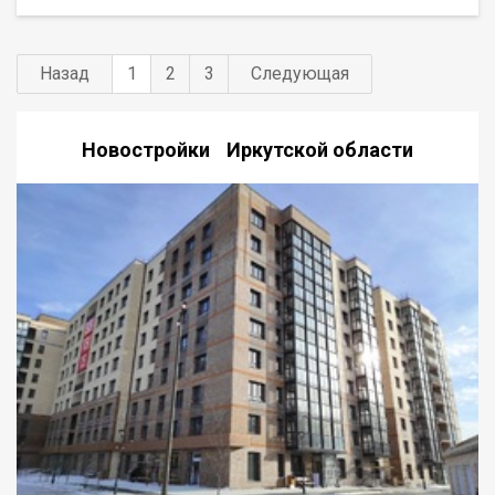
молодой семье или одному взрослому человеку. Группа
строительных компаний «Восток Центр Иркутск»
Назад
1
2
3
Следующая
Новостройки Иркутской области