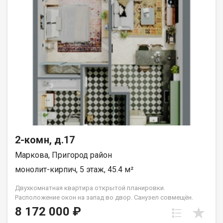
2-комн, д.17
Маркова, Пригород район
монолит-кирпич, 5 этаж, 45.4 м²
Двухкомнатная квартира открытой планировки.
Расположение окон на запад во двор. Санузел совмещён.
Кухня выделена в нишу. Идеальное решение для первого
8 172 000 ₽
жилья или в качестве инвестиций. Прекрасно подойдет