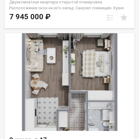
Двухкомнатная квартира открытой планировки.
Расположение окон на юго-запад. Санузел совмещён. Кухня
выделена в нишу. Идеальное решение для первого жилья или
7 945 000 ₽
в качестве инвестиций. Группа строительных компаний
«Восток Центр Иркутск»