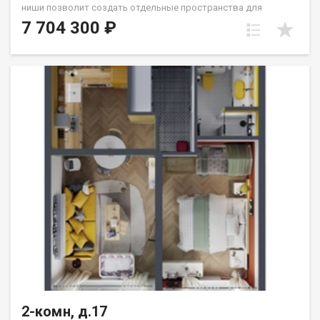
ниши позволит создать отдельные пространства для
гостиной и спальни. Северо-восточные окна выходят на
7 704 300 ₽
Сергиев Посад и м/р Университетский: тихую зелёную зону.
Санузел совмещённый. Группа строительных компаний
«Восток Центр Иркутск»
2-комн, д.17