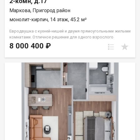
2-комн, д.17
Маркова, Пригород район
монолит-кирпич, 14 этаж, 45.2 м²
Евродвушка с кухней-нишей и двумя прямоугольными жилыми
комнатами. Отличное решение для одного взрослого
человека или семьи из двух человек. Вид во двор (южные
8 000 400 ₽
окна). Группа строительных компаний «Восток Центр Иркутск»