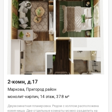
2-комн, д.17
Маркова, Пригород район
монолит-кирпич, 14 этаж, 37.8 м²
Двухкомнатная планировка. Рядом с холлом расположена
кухня-ниша. Две отдельные комнаты можно разделить на