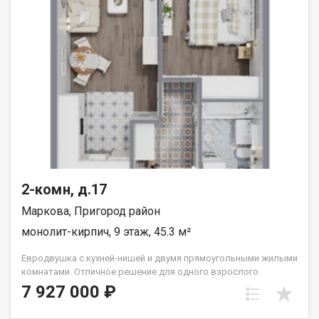
2-комн, д.17
Маркова, Пригород район
монолит-кирпич, 9 этаж, 45.3 м²
Евродвушка с кухней-нишей и двумя прямоугольными жилыми
комнатами. Отличное решение для одного взрослого
человека или семьи из двух человек. Вид во двор (южные
7 927 000 ₽
окна). Группа строительных компаний «Восток Центр Иркутск»