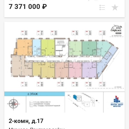
спальню родителей и детскую или семейную комнату и
7 371 000 ₽
гостиную. Пространство пластично и позволяет создать
именно то, что вам требуется. Окна выходят на юг. Группа
строительных компаний «Восток Центр Иркутск»
2-комн, д.17