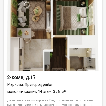
2-комн, д.17
Маркова, Пригород район
монолит-кирпич, 14 этаж, 37.8 м²
Двухкомнатная планировка. Рядом с холлом расположена
кухня-ниша. Две отдельные комнаты можно разделить на