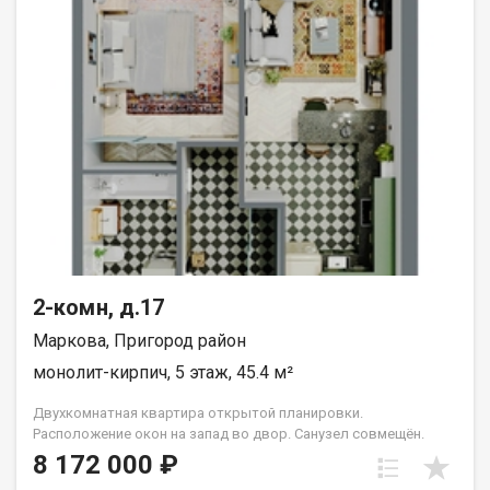
2-комн, д.17
Маркова, Пригород район
монолит-кирпич, 5 этаж, 45.4 м²
Двухкомнатная квартира открытой планировки.
Расположение окон на запад во двор. Санузел совмещён.
Кухня выделена в нишу. Идеальное решение для первого
8 172 000 ₽
жилья или в качестве инвестиций. Прекрасно подойдет