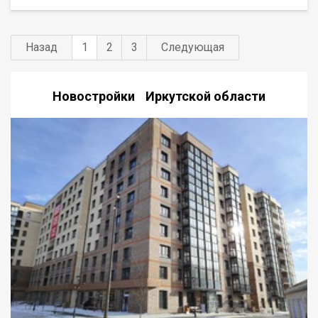
молодой семье или одному взрослому человеку. Группа
строительных компаний «Восток Центр Иркутск»
Назад
1
2
3
Следующая
Новостройки Иркутской области