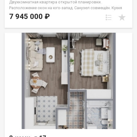
Двухкомнатная квартира открытой планировки.
Расположение окон на юго-запад. Санузел совмещён. Кухня
выделена в нишу. Идеальное решение для первого жилья или
7 945 000 ₽
в качестве инвестиций. Группа строительных компаний
«Восток Центр Иркутск»