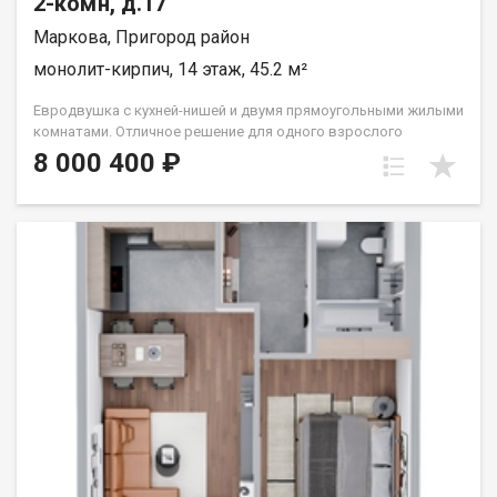
2-комн, д.17
Маркова, Пригород район
монолит-кирпич, 14 этаж, 45.2 м²
Евродвушка с кухней-нишей и двумя прямоугольными жилыми
комнатами. Отличное решение для одного взрослого
человека или семьи из двух человек. Вид во двор (южные
8 000 400 ₽
окна). Группа строительных компаний «Восток Центр Иркутск»