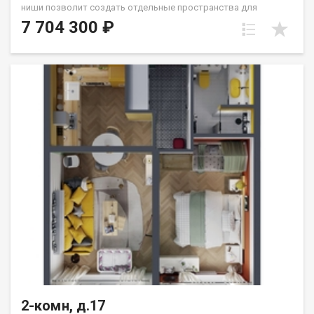
ниши позволит создать отдельные пространства для
гостиной и спальни. Северо-восточные окна выходят на
7 704 300 ₽
Сергиев Посад и м/р Университетский: тихую зелёную зону.
Санузел совмещённый. Группа строительных компаний
«Восток Центр Иркутск»
2-комн, д.17