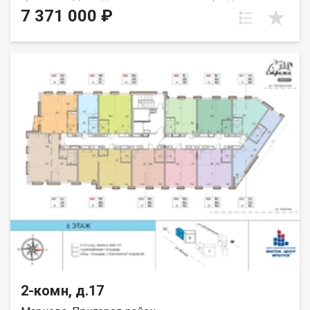
спальню родителей и детскую или семейную комнату и
7 371 000 ₽
гостиную. Пространство пластично и позволяет создать
именно то, что вам требуется. Окна выходят на юг. Группа
строительных компаний «Восток Центр Иркутск»
2-комн, д.17