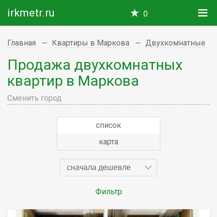
irkmetr.ru
0
Главная
Квартиры в Маркова
Двухкомнатные
Продажа двухкомнатных
квартир в Маркова
Сменить город
список
карта
сначала дешевле
Фильтр