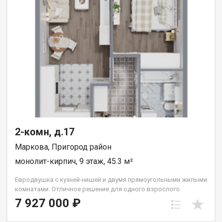
2-комн, д.17
Маркова, Пригород район
монолит-кирпич, 9 этаж, 45.3 м²
Евродвушка с кухней-нишей и двумя прямоугольными жилыми
комнатами. Отличное решение для одного взрослого
человека или семьи из двух человек. Вид во двор (южные
7 927 000 ₽
окна). Группа строительных компаний «Восток Центр Иркутск»