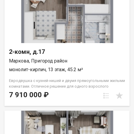
2-комн, д.17
Маркова, Пригород район
монолит-кирпич, 13 этаж, 45.2 м²
Евродвушка с кухней-нишей и двумя прямоугольными жилыми
комнатами. Отличное решение для одного взрослого
человека или семьи из двух человек. Вид во двор (южные
7 910 000 ₽
окна). Группа строительных компаний «Восток Центр Иркутск»