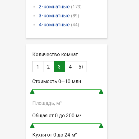
2-комнатные
(173)
3-комнатные
(89)
4-комнатные
(44)
Количество комнат
1
2
3
4
5+
Стоимость
0—10
млн
Площадь, м²
Общая от
0 до 300
м²
Кухня от
0 до 24
м²