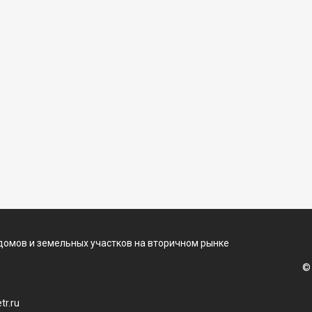
домов и земельных участков на вторичном рынке
©
r.ru