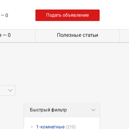
Подать объявление
 —
0
 — 0
Полезные статьи
Быстрый фильтр
1-комнатные
(210)