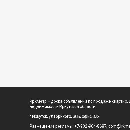
ИркМетр – доска объявлений по продаже квартир, 
недвижимости Иркутской области.
г Иркутск, ул Горького, 36Б, офис 322
Размещение рекламы: +7-902-964-8687, dom@irkmet