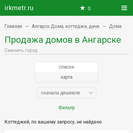
irkmetr.ru
0
Главная
Ангарск Дома, коттеджи, дачи
Дома
Продажа домов в Ангарске
Сменить город
список
карта
сначала дешевле
Фильтр
Коттеджей, по вашему запросу, не найдено