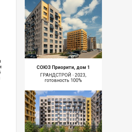
я
м
СОЮЗ Приорити, дом 1
ё
ГРАНДСТРОЙ ∙ 2023,
и
готовность 100%