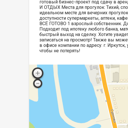
готовый бизнес-проект под сдачу в аре
И ОТДЫХ Места для прогулок: Тихий, сп
идеальном месте для вечерних прогулок
доступности супермаркеты, аптеки, ка
ВСЁ ГОТОВО 1 взрослый собственник. Д
Подходит под ипотеку любого банка, ма
быстрый выход на сделку. Хотите увиде
записаться на просмотр! Также вы мож
в офисе компании по адресу: г. Иркутск,
чтобы не потерять!