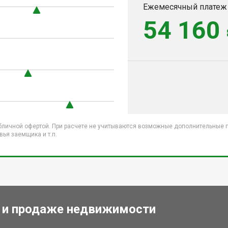
Ежемесячный платеж
54 160
бличной офертой. При расчете не учитываются возможные дополнительные пл
ья заемщика и т.п.
 и продаже недвижимости