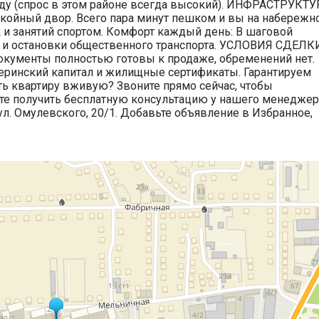
нду (спрос в этом районе всегда высокий). ИНФРАСТРУКТУ
окойный двор. Всего пара минут пешком и вы на набережно
 и занятий спортом. Комфорт каждый день: В шаговой
фе и остановки общественного транспорта. УСЛОВИЯ СДЕЛК
окументы полностью готовы к продаже, обременений нет.
теринский капитал и жилищные сертификаты. Гарантируем
ть квартиру вживую? Звоните прямо сейчас, чтобы
ете получить бесплатную консультацию у нашего менеджер
 ул. Омулевского, 20/1. Добавьте объявление в Избранное,