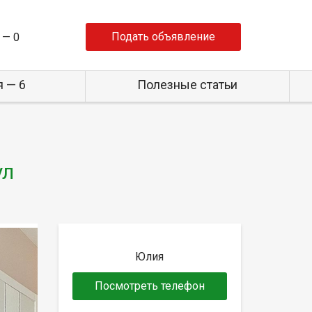
Подать объявление
 —
0
 — 6
Полезные статьи
ул
Юлия
Посмотреть телефон