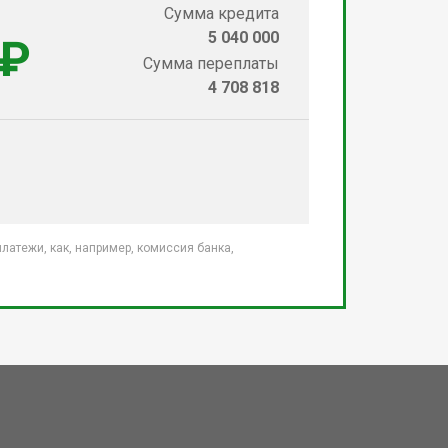
Сумма кредита
5 040 000
 ₽
Сумма переплаты
4 708 818
атежи, как, например, комиссия банка,