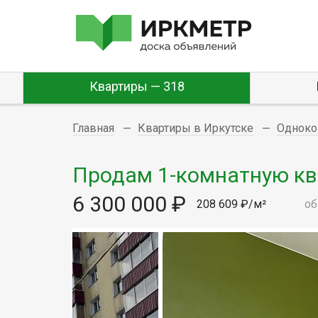
Квартиры — 318
Главная
Квартиры в Иркутске
Одноко
Продам 1-комнатную ква
6 300 000 ₽
208 609 ₽/м²
об