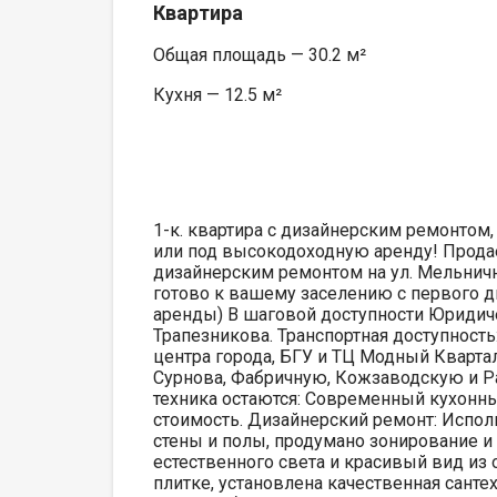
Квартира
Общая площадь — 30.2 м²
Кухня — 12.5 м²
1-к. квартира с дизайнерским ремонтом, 
или под высокодоходную аренду! Продае
дизайнерским ремонтом на ул. Мельнична
готово к вашему заселению с первого 
аренды) В шаговой доступности Юридиче
Трапезникова. Транспортная доступност
центра города, БГУ и ТЦ Модный Кварта
Сурнова, Фабричную, Кожзаводскую и 
техника остаются: Современный кухонны
стоимость. Дизайнерский ремонт: Испо
стены и полы, продумано зонирование и
естественного света и красивый вид из
плитке, установлена качественная санте