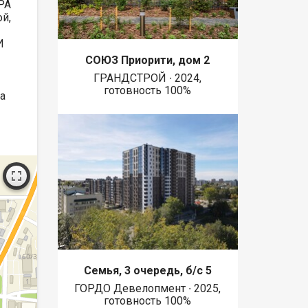
РА
й,
И
СОЮЗ Приорити, дом 2
ГРАНДСТРОЙ ∙ 2024,
готовность 100%
а
Семья, 3 очередь, б/с 5
ГОРДО Девелопмент ∙ 2025,
готовность 100%