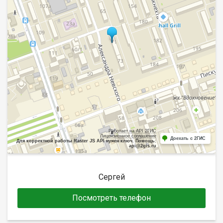
Работает на API 2ГИС
Лицензионное соглашение
Доехать с 2ГИС
Для корректной работы Raster JS API нужен ключ. Помощь:
api@2gis.ru
Сергей
Посмотреть телефон