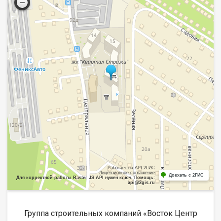
Работает на API 2ГИС
Лицензионное соглашение
Доехать с 2ГИС
Для корректной работы Raster JS API нужен ключ. Помощь:
api@2gis.ru
Группа строительных компаний «Восток Центр