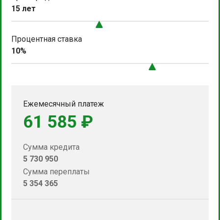
15 лет
Процентная ставка
10%
Ежемесячный платеж
61 585 ₽
Сумма кредита
5 730 950
Сумма переплаты
5 354 365