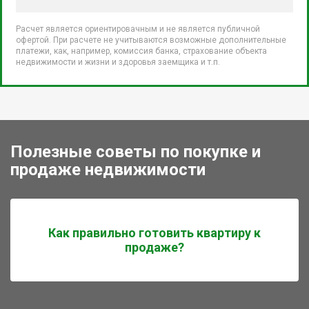
Расчет является ориентировачным и не является публичной
офертой. При расчете не учитываются возможные дополнительные
платежи, как, например, комиссия банка, страхование объекта
недвижимости и жизни и здоровья заемщика и т.п.
Полезные советы по покупке и
продаже недвижимости
Как правильно готовить квартиру к
продаже?