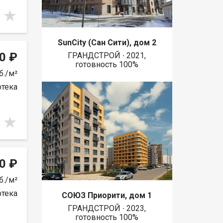
SunCity (Сан Сити), дом 2
0 ₽
ГРАНДСТРОЙ ∙ 2021,
готовность 100%
б./м²
отека
0 ₽
б./м²
отека
СОЮЗ Приорити, дом 1
ГРАНДСТРОЙ ∙ 2023,
готовность 100%