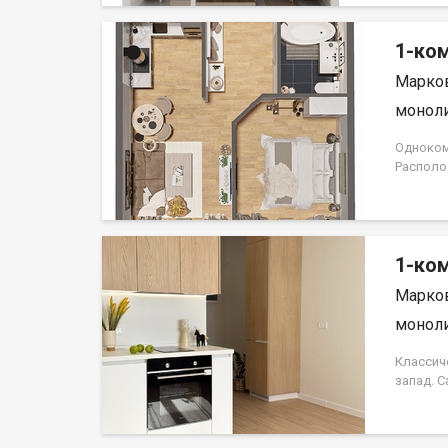
инвести
Иркутск
1-ком
Марков
моноли
Одноком
Располо
простра
Сергиев 
Группа 
1-ком
Марков
моноли
Классич
запад. 
жилья и
компани