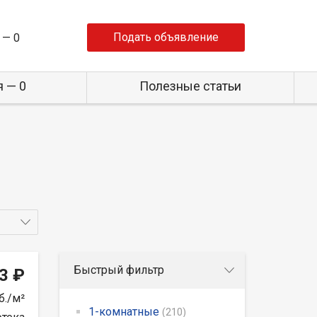
Подать объявление
 —
0
 — 0
Полезные статьи
Быстрый фильтр
3 ₽
б./м²
1-комнатные
(210)